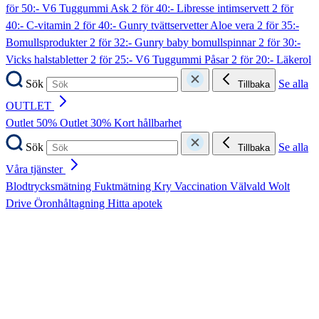
för 50:- V6 Tuggummi Ask
2 för 40:- Libresse intimservett
2 för
40:- C-vitamin
2 för 40:- Gunry tvättservetter Aloe vera
2 för 35:-
Bomullsprodukter
2 för 32:- Gunry baby bomullspinnar
2 för 30:-
Vicks halstabletter
2 för 25:- V6 Tuggummi Påsar
2 för 20:- Läkerol
Sök
Se alla
Tillbaka
OUTLET
Outlet 50%
Outlet 30%
Kort hållbarhet
Sök
Se alla
Tillbaka
Våra tjänster
Blodtrycksmätning
Fuktmätning
Kry
Vaccination
Välvald
Wolt
Drive
Öronhåltagning
Hitta apotek