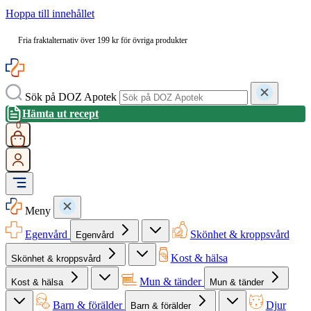
Hoppa till innehållet
Fria fraktalternativ över 199 kr för övriga produkter
Sök på DOZ Apotek
Hämta ut recept
0
Meny
Egenvård
Skönhet & kroppsvård
Egenvård
Kost & hälsa
Skönhet & kroppsvård
Mun & tänder
Kost & hälsa
Mun & tänder
Barn & förälder
Djur
Barn & förälder