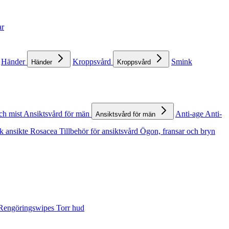
ar
Händer
Kroppsvård
Smink
Händer
Kroppsvård
ch mist
Ansiktsvård för män
Anti-age
Anti-
Ansiktsvård för män
k ansikte
Rosacea
Tillbehör för ansiktsvård
Ögon, fransar och bryn
Rengöringswipes
Torr hud