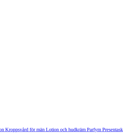
ion
Kroppsvård för män
Lotion och hudkräm
Parfym
Presentask