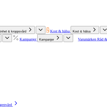
Kost & hälsa
önhet & kroppsvård
Kost & hälsa
Kampanjer
Varumärken
Råd &
Kampanjer
Egenvård