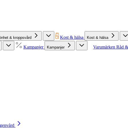
Kost & hälsa
önhet & kroppsvård
Kost & hälsa
Kampanjer
Varumärken
Råd &
Kampanjer
Egenvård