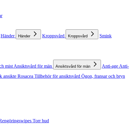
ar
Händer
Kroppsvård
Smink
Händer
Kroppsvård
ch mist
Ansiktsvård för män
Anti-age
Anti-
Ansiktsvård för män
k ansikte
Rosacea
Tillbehör för ansiktsvård
Ögon, fransar och bryn
Rengöringswipes
Torr hud