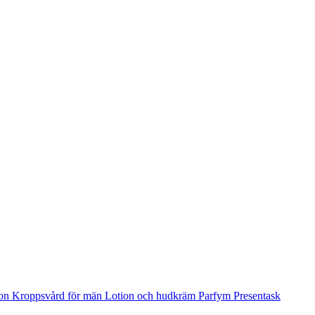
ion
Kroppsvård för män
Lotion och hudkräm
Parfym
Presentask