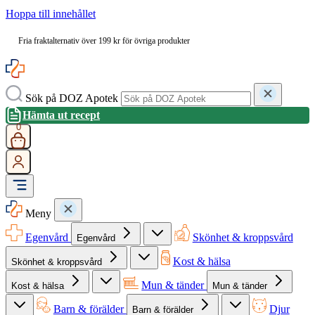
Hoppa till innehållet
Fria fraktalternativ över 199 kr för övriga produkter
Sök på DOZ Apotek
Hämta ut recept
0
Meny
Egenvård
Skönhet & kroppsvård
Egenvård
Kost & hälsa
Skönhet & kroppsvård
Mun & tänder
Kost & hälsa
Mun & tänder
Barn & förälder
Djur
Barn & förälder