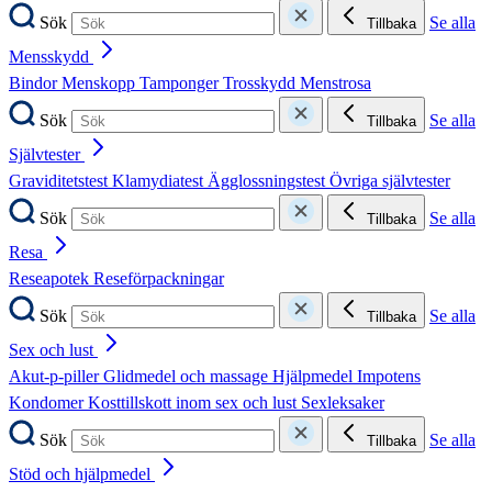
Sök
Se alla
Tillbaka
Mensskydd
Bindor
Menskopp
Tamponger
Trosskydd
Menstrosa
Sök
Se alla
Tillbaka
Självtester
Graviditetstest
Klamydiatest
Ägglossningstest
Övriga självtester
Sök
Se alla
Tillbaka
Resa
Reseapotek
Reseförpackningar
Sök
Se alla
Tillbaka
Sex och lust
Akut-p-piller
Glidmedel och massage
Hjälpmedel
Impotens
Kondomer
Kosttillskott inom sex och lust
Sexleksaker
Sök
Se alla
Tillbaka
Stöd och hjälpmedel