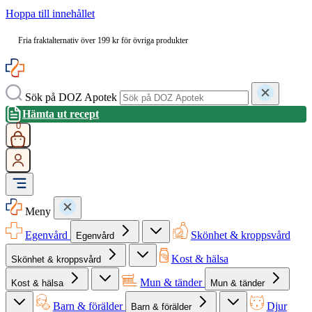
Hoppa till innehållet
Fria fraktalternativ över 199 kr för övriga produkter
Sök på DOZ Apotek
Hämta ut recept
0
Meny
Egenvård
Skönhet & kroppsvård
Egenvård
Kost & hälsa
Skönhet & kroppsvård
Mun & tänder
Kost & hälsa
Mun & tänder
Barn & förälder
Djur
Barn & förälder