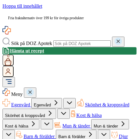
Hoppa till innehållet
Fria fraktalternativ över 199 kr för övriga produkter
Sök på DOZ Apotek
Hämta ut recept
0
Meny
Egenvård
Skönhet & kroppsvård
Egenvård
Kost & hälsa
Skönhet & kroppsvård
Mun & tänder
Kost & hälsa
Mun & tänder
Barn & förälder
Djur
Barn & förälder