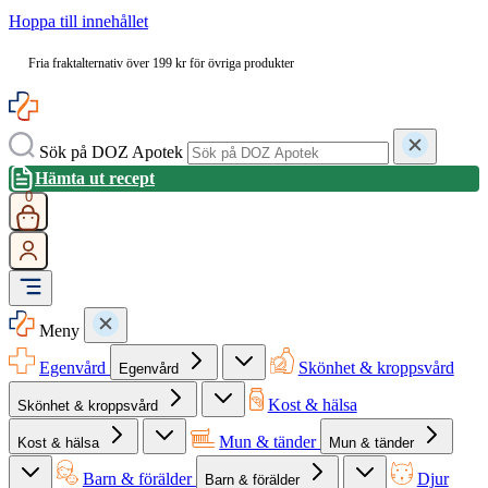
Hoppa till innehållet
Fria fraktalternativ över 199 kr för övriga produkter
Sök på DOZ Apotek
Hämta ut recept
0
Meny
Egenvård
Skönhet & kroppsvård
Egenvård
Kost & hälsa
Skönhet & kroppsvård
Mun & tänder
Kost & hälsa
Mun & tänder
Barn & förälder
Djur
Barn & förälder