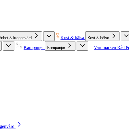
Kost & hälsa
önhet & kroppsvård
Kost & hälsa
Kampanjer
Varumärken
Råd &
Kampanjer
Egenvård