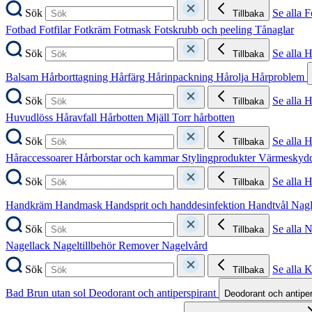
Sök
Se alla F
Tillbaka
Fotbad
Fotfilar
Fotkräm
Fotmask
Fotskrubb och peeling
Tånaglar
Sök
Se alla 
Tillbaka
Balsam
Hårborttagning
Hårfärg
Hårinpackning
Hårolja
Hårproblem
Sök
Se alla 
Tillbaka
Huvudlöss
Håravfall
Hårbotten
Mjäll
Torr hårbotten
Sök
Se alla H
Tillbaka
Håraccessoarer
Hårborstar och kammar
Stylingprodukter
Värmeskyd
Sök
Se alla 
Tillbaka
Handkräm
Handmask
Handsprit och handdesinfektion
Handtvål
Nag
Sök
Se alla 
Tillbaka
Nagellack
Nageltillbehör
Remover
Nagelvård
Sök
Se alla 
Tillbaka
Bad
Brun utan sol
Deodorant och antiperspirant
Deodorant och antipe