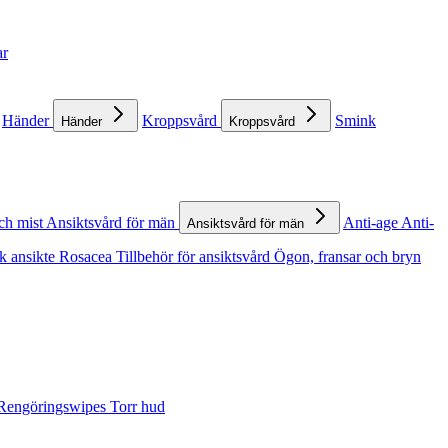
ar
Händer
Kroppsvård
Smink
Händer
Kroppsvård
ch mist
Ansiktsvård för män
Anti-age
Anti-
Ansiktsvård för män
k ansikte
Rosacea
Tillbehör för ansiktsvård
Ögon, fransar och bryn
Rengöringswipes
Torr hud