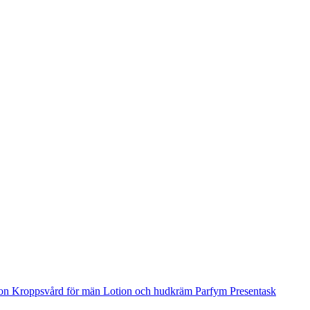
ion
Kroppsvård för män
Lotion och hudkräm
Parfym
Presentask