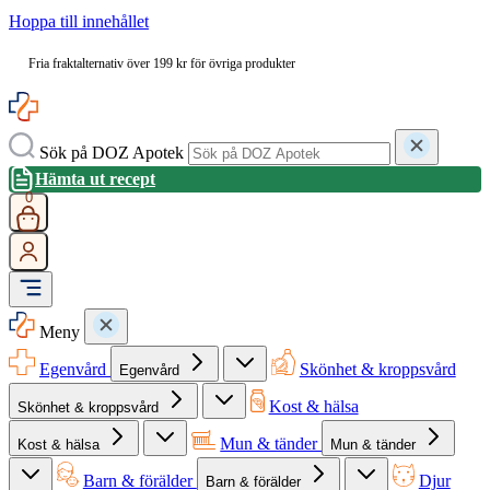
Hoppa till innehållet
Fria fraktalternativ över 199 kr för övriga produkter
Sök på DOZ Apotek
Hämta ut recept
0
Meny
Egenvård
Skönhet & kroppsvård
Egenvård
Kost & hälsa
Skönhet & kroppsvård
Mun & tänder
Kost & hälsa
Mun & tänder
Barn & förälder
Djur
Barn & förälder