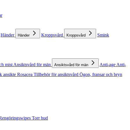
ar
Händer
Kroppsvård
Smink
Händer
Kroppsvård
ch mist
Ansiktsvård för män
Anti-age
Anti-
Ansiktsvård för män
k ansikte
Rosacea
Tillbehör för ansiktsvård
Ögon, fransar och bryn
Rengöringswipes
Torr hud