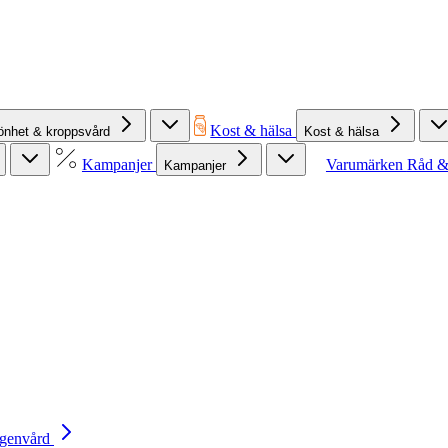
Kost & hälsa
önhet & kroppsvård
Kost & hälsa
Kampanjer
Varumärken
Råd &
Kampanjer
Egenvård