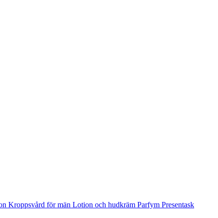
ion
Kroppsvård för män
Lotion och hudkräm
Parfym
Presentask