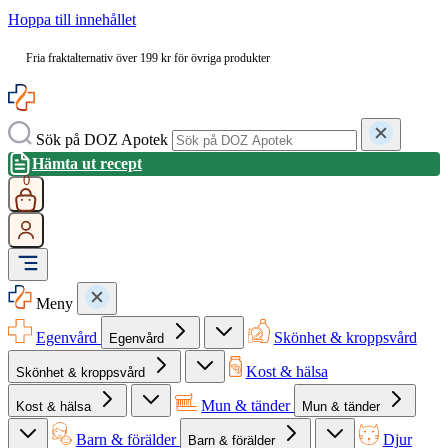
Hoppa till innehållet
Fria fraktalternativ över 199 kr för övriga produkter
Sök på DOZ Apotek
Hämta ut recept
0
Meny
Egenvård
Skönhet & kroppsvård
Egenvård
Kost & hälsa
Skönhet & kroppsvård
Mun & tänder
Kost & hälsa
Mun & tänder
Barn & förälder
Djur
Barn & förälder