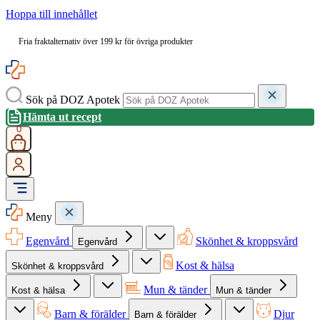
Hoppa till innehållet
Fria fraktalternativ över 199 kr för övriga produkter
Sök på DOZ Apotek
Hämta ut recept
0
Meny
Egenvård
Skönhet & kroppsvård
Egenvård
Kost & hälsa
Skönhet & kroppsvård
Mun & tänder
Kost & hälsa
Mun & tänder
Barn & förälder
Djur
Barn & förälder