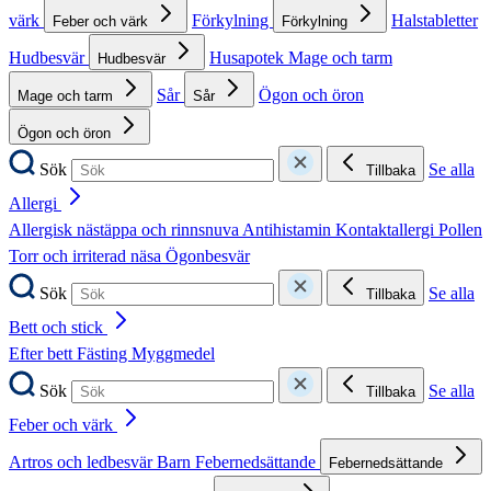
värk
Förkylning
Halstabletter
Feber och värk
Förkylning
Hudbesvär
Husapotek
Mage och tarm
Hudbesvär
Sår
Ögon och öron
Mage och tarm
Sår
Ögon och öron
Sök
Se alla
Tillbaka
Allergi
Allergisk nästäppa och rinnsnuva
Antihistamin
Kontaktallergi
Pollen
Torr och irriterad näsa
Ögonbesvär
Sök
Se alla
Tillbaka
Bett och stick
Efter bett
Fästing
Myggmedel
Sök
Se alla
Tillbaka
Feber och värk
Artros och ledbesvär
Barn
Febernedsättande
Febernedsättande