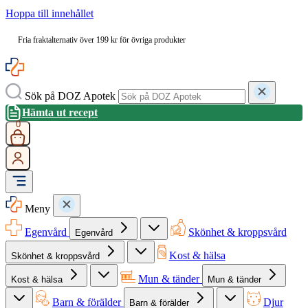
Hoppa till innehållet
Fria fraktalternativ över 199 kr för övriga produkter
Sök på DOZ Apotek
Hämta ut recept
0
Meny
Egenvård
Skönhet & kroppsvård
Egenvård
Kost & hälsa
Skönhet & kroppsvård
Mun & tänder
Kost & hälsa
Mun & tänder
Barn & förälder
Djur
Barn & förälder