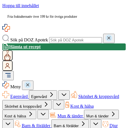
Hoppa till innehållet
Fria fraktalternativ över 199 kr för övriga produkter
Sök på DOZ Apotek
Hämta ut recept
0
Meny
Egenvård
Skönhet & kroppsvård
Egenvård
Kost & hälsa
Skönhet & kroppsvård
Mun & tänder
Kost & hälsa
Mun & tänder
Barn & förälder
Djur
Barn & förälder