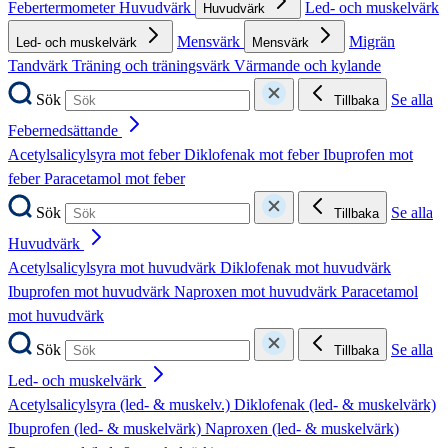
Febertermometer
Huvudvärk
Led- och muskelvärk
Huvudvärk
Mensvärk
Migrän
Led- och muskelvärk
Mensvärk
Tandvärk
Träning och träningsvärk
Värmande och kylande
Sök
Se alla
Tillbaka
Febernedsättande
Acetylsalicylsyra mot feber
Diklofenak mot feber
Ibuprofen mot
feber
Paracetamol mot feber
Sök
Se alla
Tillbaka
Huvudvärk
Acetylsalicylsyra mot huvudvärk
Diklofenak mot huvudvärk
Ibuprofen mot huvudvärk
Naproxen mot huvudvärk
Paracetamol
mot huvudvärk
Sök
Se alla
Tillbaka
Led- och muskelvärk
Acetylsalicylsyra (led- & muskelv.)
Diklofenak (led- & muskelvärk)
Ibuprofen (led- & muskelvärk)
Naproxen (led- & muskelvärk)