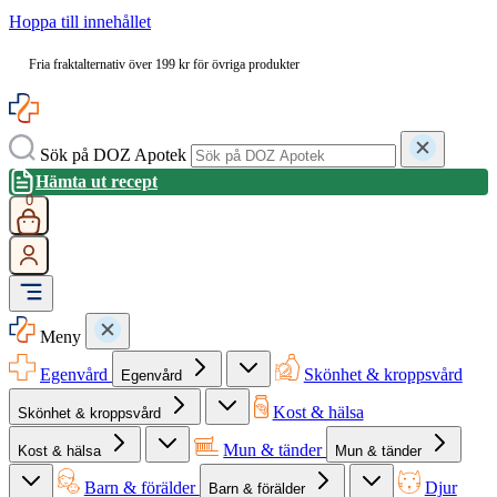
Hoppa till innehållet
Fria fraktalternativ över 199 kr för övriga produkter
Sök på DOZ Apotek
Hämta ut recept
0
Meny
Egenvård
Skönhet & kroppsvård
Egenvård
Kost & hälsa
Skönhet & kroppsvård
Mun & tänder
Kost & hälsa
Mun & tänder
Barn & förälder
Djur
Barn & förälder