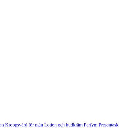
ion
Kroppsvård för män
Lotion och hudkräm
Parfym
Presentask