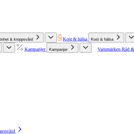
Kost & hälsa
önhet & kroppsvård
Kost & hälsa
Kampanjer
Varumärken
Råd &
Kampanjer
Egenvård