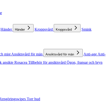
ar
Händer
Kroppsvård
Smink
Händer
Kroppsvård
ch mist
Ansiktsvård för män
Anti-age
Anti-
Ansiktsvård för män
k ansikte
Rosacea
Tillbehör för ansiktsvård
Ögon, fransar och bryn
Rengöringswipes
Torr hud