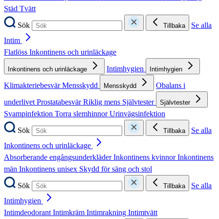
Städ
Tvätt
Sök
Se alla
Tillbaka
Intim
Flatlöss
Inkontinens och urinläckage
Intimhygien
Inkontinens och urinläckage
Intimhygien
Klimakteriebesvär
Mensskydd
Obalans i
Mensskydd
underlivet
Prostatabesvär
Riklig mens
Självtester
Självtester
Svampinfektion
Torra slemhinnor
Urinvägsinfektion
Sök
Se alla
Tillbaka
Inkontinens och urinläckage
Absorberande engångsunderkläder
Inkontinens kvinnor
Inkontinens
män
Inkontinens unisex
Skydd för säng och stol
Sök
Se alla
Tillbaka
Intimhygien
Intimdeodorant
Intimkräm
Intimrakning
Intimtvätt