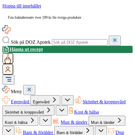
Hoppa till innehållet
Fria fraktalternativ över 199 kr för övriga produkter
Sök på DOZ Apotek
Hämta ut recept
0
Meny
Egenvård
Skönhet & kroppsvård
Egenvård
Kost & hälsa
Skönhet & kroppsvård
Mun & tänder
Kost & hälsa
Mun & tänder
Barn & förälder
Djur
Barn & förälder