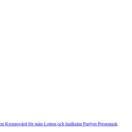
ion
Kroppsvård för män
Lotion och hudkräm
Parfym
Presentask