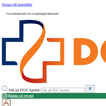
Hoppa till innehållet
Fria fraktalternativ över 199 kr för övriga produkter
Sök på DOZ Apotek
Hämta ut recept
0