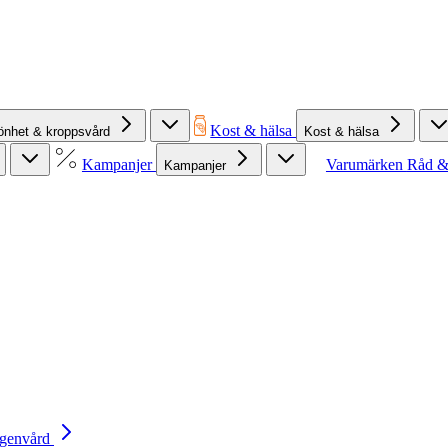
Kost & hälsa
önhet & kroppsvård
Kost & hälsa
Kampanjer
Varumärken
Råd &
Kampanjer
Egenvård