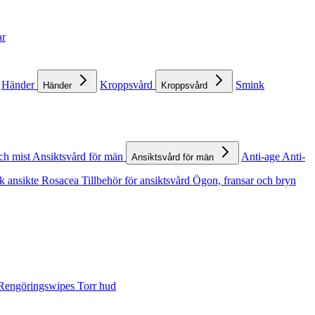
ar
Händer
Kroppsvård
Smink
Händer
Kroppsvård
ch mist
Ansiktsvård för män
Anti-age
Anti-
Ansiktsvård för män
k ansikte
Rosacea
Tillbehör för ansiktsvård
Ögon, fransar och bryn
Rengöringswipes
Torr hud