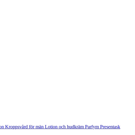
ion
Kroppsvård för män
Lotion och hudkräm
Parfym
Presentask