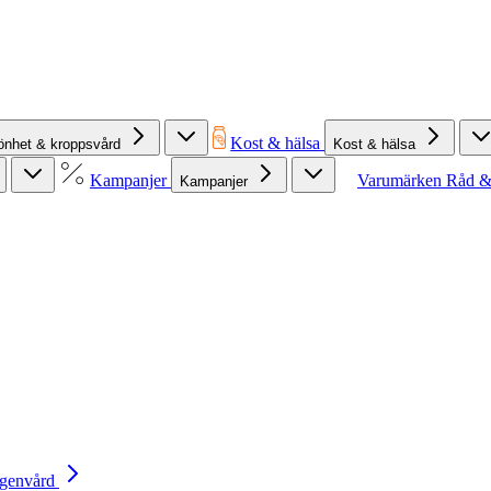
Kost & hälsa
önhet & kroppsvård
Kost & hälsa
Kampanjer
Varumärken
Råd &
Kampanjer
Egenvård