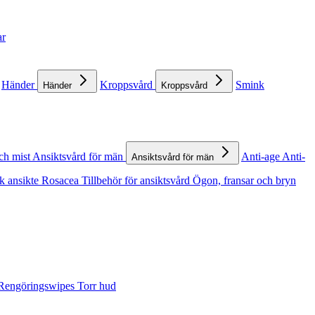
ar
Händer
Kroppsvård
Smink
Händer
Kroppsvård
ch mist
Ansiktsvård för män
Anti-age
Anti-
Ansiktsvård för män
k ansikte
Rosacea
Tillbehör för ansiktsvård
Ögon, fransar och bryn
Rengöringswipes
Torr hud